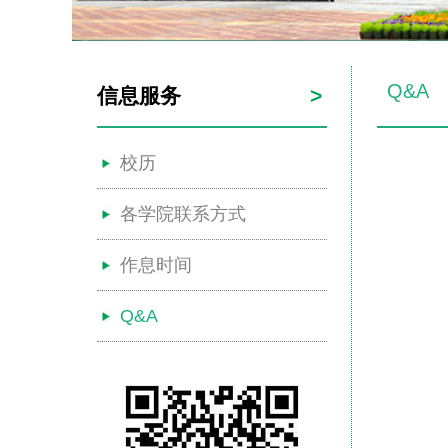
Q&A
信息服务
>
校历
各学院联系方式
作息时间
Q&A