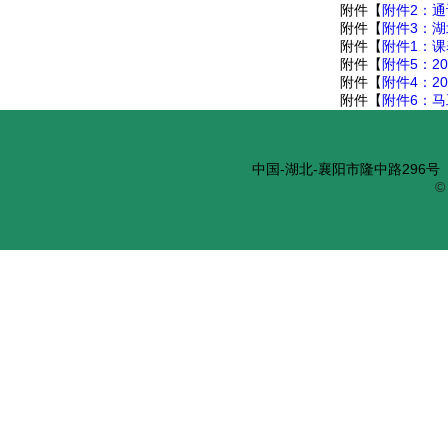
附件【
附件2：通
附件【
附件3：湖
附件【
附件1：课
附件【
附件5：20
附件【
附件4：20
附件【
附件6：马
中国-湖北-襄阳市隆中路296号 邮