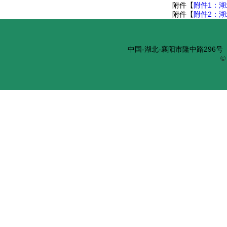
附件【
附件1：湖
附件【
附件2：湖
中国-湖北-襄阳市隆中路296号 邮