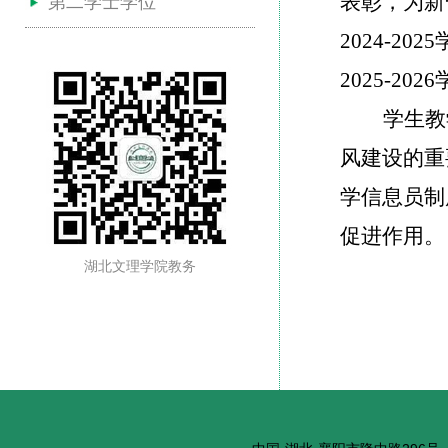
表彰，为新
第二学士学位
20
24
-202
5
202
5
-202
6
学生教
风建设的重
学信息员制
促进作用。
湖北文理学院教务