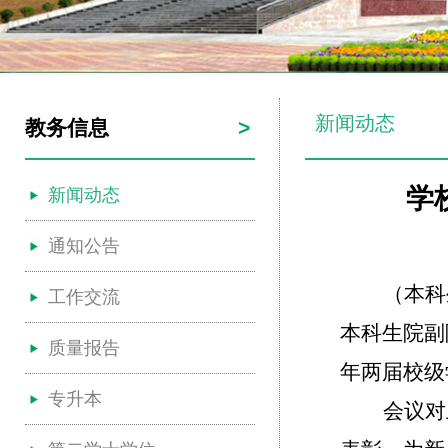
新闻动态
教务信息
>
学
新闻动态
通知公告
（本科
工作交流
本科生院副
质量报告
年两届校级
专升本
会议对